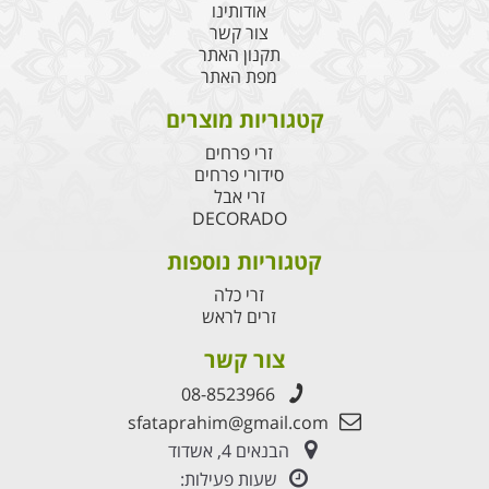
אודותינו
צור קשר
תקנון האתר
מפת האתר
קטגוריות מוצרים
זרי פרחים
סידורי פרחים
זרי אבל
DECORADO
קטגוריות נוספות
זרי כלה
זרים לראש
צור קשר
08-8523966
sfataprahim@gmail.com
הבנאים 4, אשדוד
שעות פעילות: