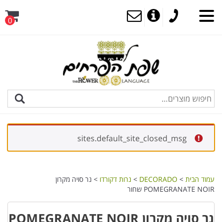
0
sites.default_site_closed_msg
עמוד הבית
>
DECORADO
>
נרות דקורדו
> נר סויה מקרון
POMEGRANATE NOIR שחור
נר סויה מקרון POMEGRANATE NOIR