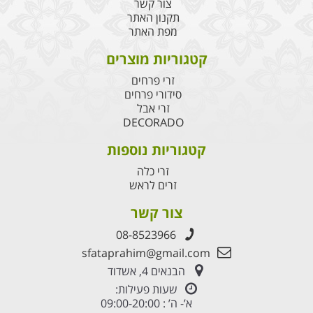
צור קשר
תקנון האתר
מפת האתר
קטגוריות מוצרים
זרי פרחים
סידורי פרחים
זרי אבל
DECORADO
קטגוריות נוספות
זרי כלה
זרים לראש
צור קשר
08-8523966
sfataprahim@gmail.com
הבנאים 4, אשדוד
שעות פעילות:
א’- ה’ : 09:00-20:00