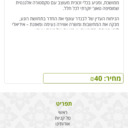
ממושכת, ומגיע בכלי זכוכית מעוצב עם טקסטורה אלגנטית
שמוסיפה טאצ’ יוקרתי לכל חלל.
הניחוח העדין של לבנדר עוטף את החדר בתחושת רוגע,
מנקה את המחשבות ומשרה אווירה נעימה ומאזנת – אידיאלי
לזמן מנוחה, מדיטציה או רגעים של פינוק עצמי.
70 גרם
מחיר:
40
₪
תפריט
ראשי
סל קניות
אודותינו