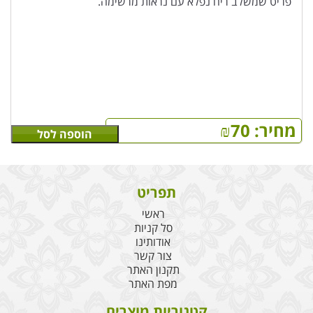
פריט שמשלב ריח נפלא עם נראות מרשימה.
מחיר:
70
₪
הוספה לסל
תפריט
ראשי
סל קניות
אודותינו
צור קשר
תקנון האתר
מפת האתר
קטגוריות מוצרים