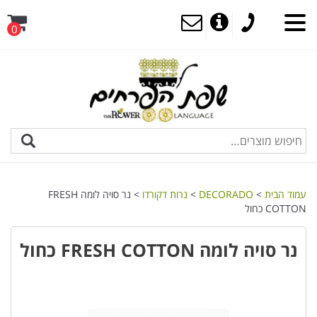
0
עמוד הבית
>
DECORADO
>
נרות דקורדו
> נר סויה לומה FRESH
COTTON כחול
נר סויה לומה FRESH COTTON כחול