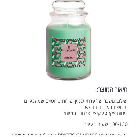
תיאור המוצר:
שילוב משכר של פרחי יסמין ופירות טרופיים שמעניקים
תחושת רעננות וחופש
ניחוח אקזוטי, קיצי ופרחוני במיוחד
100-130 שעות בעירה
נר איכותי מבית PRICE'S CANDLES האיטלקי, מיוצר משעווה