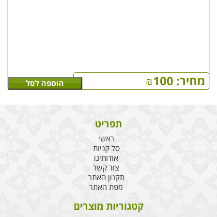
איכותית, בעיצוב נקי בעל ריכוז בישום גבוה היוצר ניחוחות
חזקים ועמוקים
מחיר:
100
₪
הוספה לסל
תפריט
ראשי
סל קניות
אודותינו
צור קשר
תקנון האתר
מפת האתר
קטגוריות מוצרים