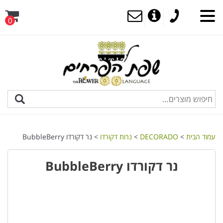
0
עמוד הבית
>
DECORADO
>
נרות דקורדו
> נר דקורדו BubbleBerry
נר דקורדו BubbleBerry