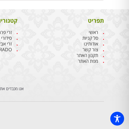
תפריט
קטגוריו
ראשי
זרי פר
סל קניות
סידורי
אודותינו
זרי אבל
צור קשר
RADO
תקנון האתר
מפת האתר
אנו מכבדים את 