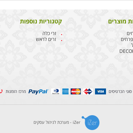
ת מוצרים
קטגוריות נוספות
חים
זרי כלה
 פרחים
זרים לראש
DECO
סוגי הכרטיסים
מרכז הזמנות
iZer - מערכת לניהול עסקים