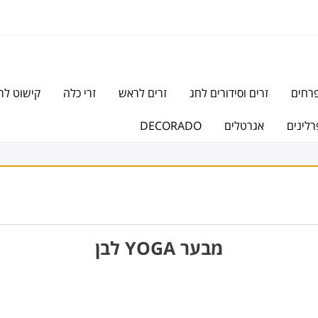
פרחים
זרים וסידורים לחג
זרים לראש
זרי כלה
קישוט לר
רלינים
אגרטלים
DECORADO
מבער YOGA לבן