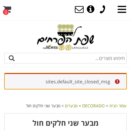
0
sites.default_site_closed_msg
עמוד הבית
>
DECORADO
>
מבערים
> מבער שני חלקים חול
מבער שני חלקים חול