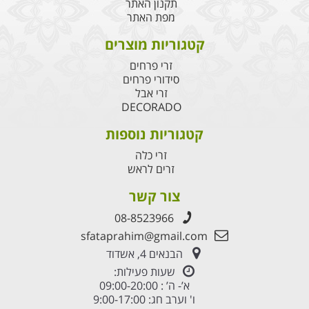
תקנון האתר
מפת האתר
קטגוריות מוצרים
זרי פרחים
סידורי פרחים
זרי אבל
DECORADO
קטגוריות נוספות
זרי כלה
זרים לראש
צור קשר
08-8523966
sfataprahim@gmail.com
הבנאים 4, אשדוד
שעות פעילות:
א’- ה’ : 09:00-20:00
ו' וערב חג: 9:00-17:00