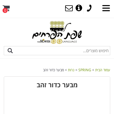
0
עמוד הבית
>
SPRING
>
נרות
> מבער כדור זהב
מבער כדור זהב