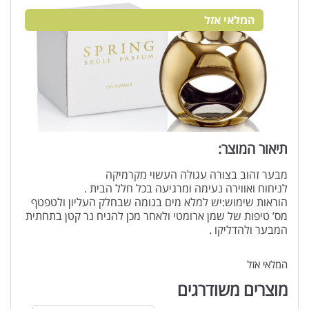
המלאי אזל
תיאור המוצר:
מבער זהוב בצורה עגולה העשוי מקרמיקה
לניחוח ואווירה נעימה ומרגיעה בכל חלל הבית .
הוראות שימוש:יש למלא מים בגומה שבחלק העליון ולטפטף
מס’ טיפות של שמן ארומטי ולאחר מכן להניח נר קטן בתחתית
המבער ולהדליקו .
המלאי אזל
מוצרים משודרגים