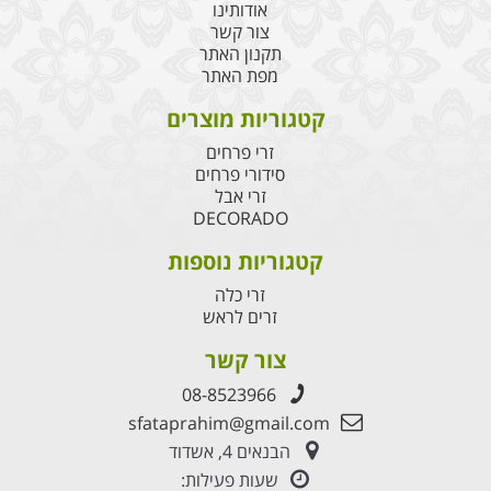
אודותינו
צור קשר
תקנון האתר
מפת האתר
קטגוריות מוצרים
זרי פרחים
סידורי פרחים
זרי אבל
DECORADO
קטגוריות נוספות
זרי כלה
זרים לראש
צור קשר
08-8523966
sfataprahim@gmail.com
הבנאים 4, אשדוד
שעות פעילות: