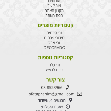
אודותינו
צור קשר
תקנון האתר
מפת האתר
קטגוריות מוצרים
זרי פרחים
סידורי פרחים
זרי אבל
DECORADO
קטגוריות נוספות
זרי כלה
זרים לראש
צור קשר
08-8523966
sfataprahim@gmail.com
הבנאים 4, אשדוד
שעות פעילות: