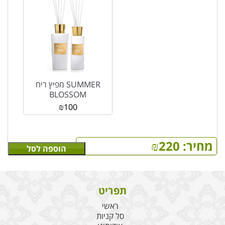
מפיץ ריח SUMMER
BLOSSOM
₪
100
מחיר:
220
₪
הוספה לסל
תפריט
ראשי
סל קניות