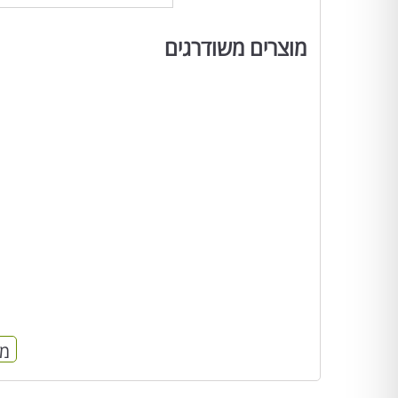
מוצרים משודרגים
מח