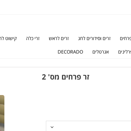
פרחים
זרים וסידורים לחג
זרים לראש
זרי כלה
קישוט לר
רלינים
אגרטלים
DECORADO
זר פרחים מס' 2