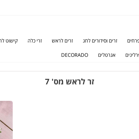
פרחים
זרים וסידורים לחג
זרים לראש
זרי כלה
קישוט לר
רלינים
אגרטלים
DECORADO
זר לראש מס' 7