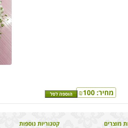
מחיר:
100
₪
הוספה לסל
ת מוצרים
קטגוריות נוספות