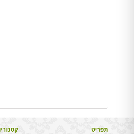
תפריט
קטגוריו