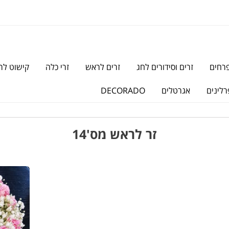
פרחים
זרים וסידורים לחג
זרים לראש
זרי כלה
קישוט לר
רלינים
אגרטלים
DECORADO
זר לראש מס'14