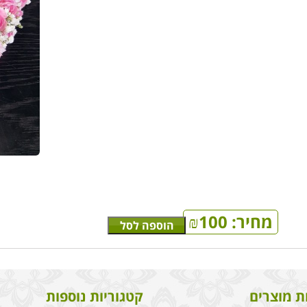
מחיר:
100
₪
הוספה לסל
ת מוצרים
קטגוריות נוספות