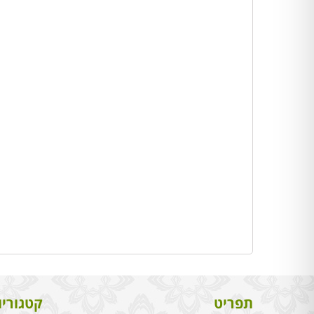
תפריט
קטגוריו