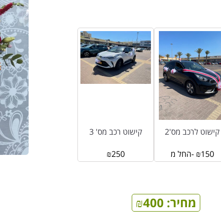
קישוט לרכב מס'2
קישוט רכב מס' 3
150
₪
החל מ-
250
₪
מחיר:
400
₪