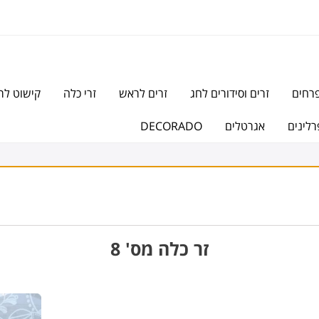
פרחים
זרים וסידורים לחג
זרים לראש
זרי כלה
קישוט לר
רלינים
אגרטלים
DECORADO
זר כלה מס' 8