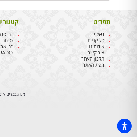
תפריט
קטגוריו
ראשי
זרי פר
סל קניות
סידורי
אודותינו
זרי אבל
צור קשר
RADO
תקנון האתר
מפת האתר
אנו מכבדים את 