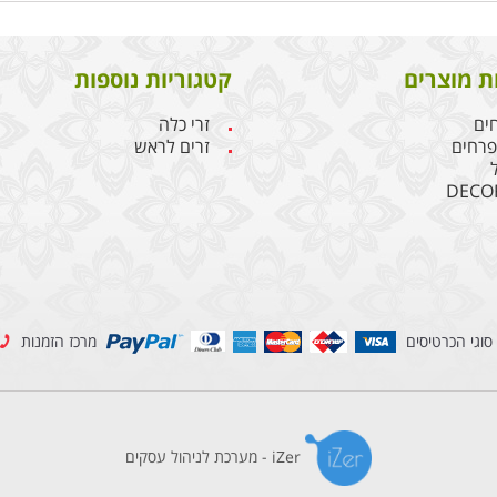
ת מוצרים
קטגוריות נוספות
חים
זרי כלה
 פרחים
זרים לראש
DECO
סוגי הכרטיסים
מרכז הזמנות
iZer - מערכת לניהול עסקים