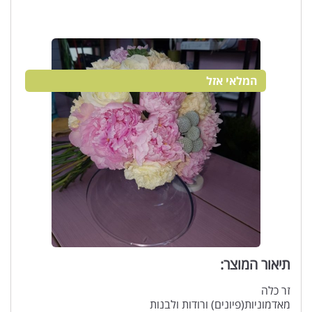
המלאי אזל
תיאור המוצר:
זר כלה
מאדמוניות(פיונים) ורודות ולבנות