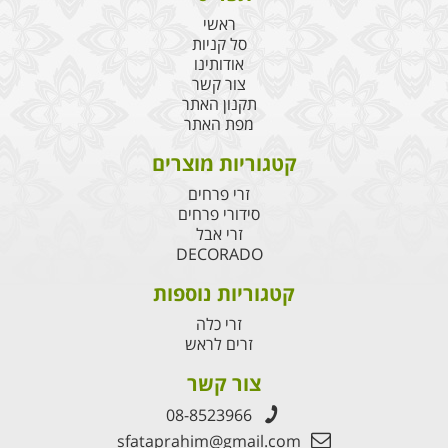
ראשי
סל קניות
אודותינו
צור קשר
תקנון האתר
מפת האתר
קטגוריות מוצרים
זרי פרחים
סידורי פרחים
זרי אבל
DECORADO
קטגוריות נוספות
זרי כלה
זרים לראש
צור קשר
08-8523966
sfataprahim@gmail.com