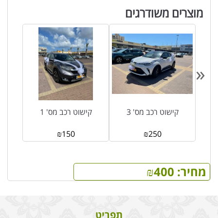
מוצרים משודרגים
«
קישוט רכב מס' 3
קישוט רכב מס' 1
₪
150
₪
250
מחיר:
400
₪
תפריט